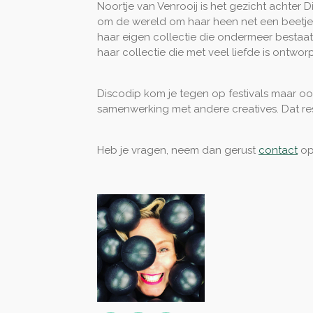
Noortje van Venrooij is het gezicht achter Di
om de wereld om haar heen net een beetje m
haar eigen collectie die ondermeer bestaat u
haar collectie die met veel liefde is ontwo
Discodip kom je tegen op festivals maar oo
samenwerking met andere creatives. Dat res
Heb je vragen, neem dan gerust
contact
op