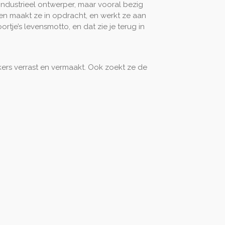
t industrieel ontwerper, maar vooral bezig
en maakt ze in opdracht, en werkt ze aan
rtje’s levensmotto, en dat zie je terug in
ers verrast en vermaakt. Ook zoekt ze de