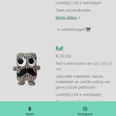
Levertijd 2 tot 4 werkdagen.
Geen verzendkosten.
Bekijk details
In winkelwagen
Ralf
€ 22,00
Ralf is een kussen van 33 x 26 x 9
cm.
Gebruikte materialen: katoen,
imitatieleer en z
achte vulling van
gerecyclede petflessen.
Levertijd 2 tot 4 werkdagen.
Geen verzendkosten.
Bekijk details
Kaart
Instagram