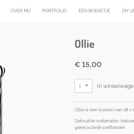
OVER MIJ
PORTFOLIO
EEN BOEKETJE
DIY 
Ollie
€ 15,00
In winkelwag
Ollie is een kussen van 18 x 
Gebruikte materialen: katoen
gerecyclede petflessen.