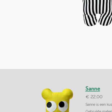
Sanne
€ 22,00
Sanne is een kus
Gebruikte materia