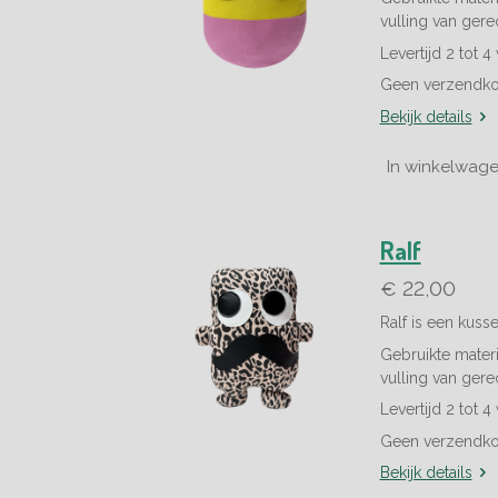
vulling van gere
Levertijd 2 tot 
Geen verzendko
Bekijk details
In winkelwag
Ralf
€ 22,00
Ralf is een kuss
Gebruikte materia
vulling van gere
Levertijd 2 tot 
Geen verzendko
Bekijk details