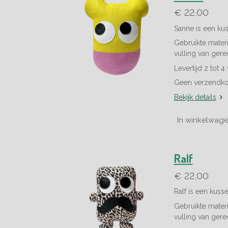
€ 22,00
Sanne is een kus
Gebruikte materia
vulling van gere
Levertijd 2 tot 
Geen verzendko
Bekijk details
In winkelwag
Ralf
€ 22,00
Ralf is een kuss
Gebruikte materia
vulling van gere