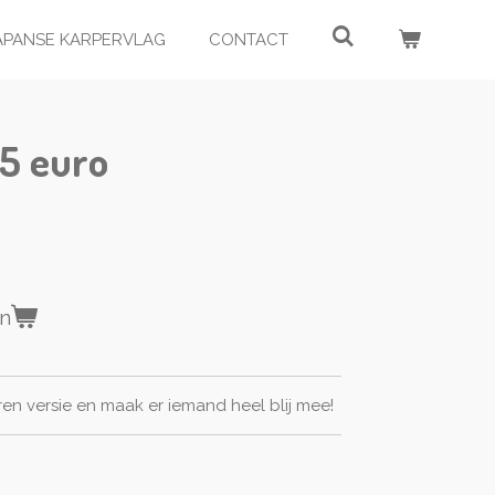
JAPANSE KARPERVLAG
CONTACT
5 euro
en
en versie en maak er iemand heel blij mee!