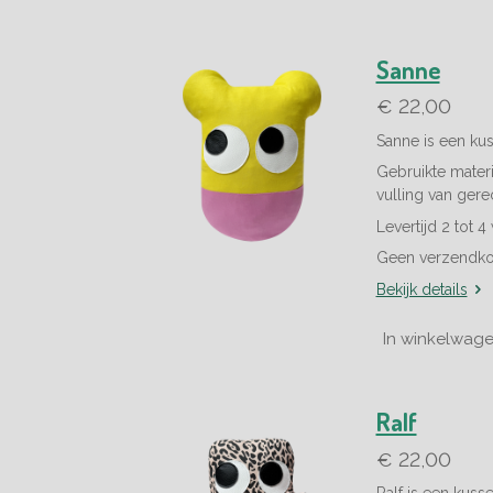
Sanne
€ 22,00
Sanne is een kus
Gebruikte materia
vulling van gere
Levertijd 2 tot 
Geen verzendko
Bekijk details
In winkelwag
Ralf
€ 22,00