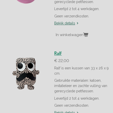
gerecyclede petflessen.
Levertijd 2 tot 4 werkdagen.
Geen verzendkosten.
Bekijk details
In winkelwagen
Ralf
€ 22,00
Ralf is een kussen van 33 x 26 x 9
cm.
Gebruikte materialen: katoen,
imitatieleer en z
achte vulling van
gerecyclede petflessen.
Levertijd 2 tot 4 werkdagen.
Geen verzendkosten.
Bekijk details